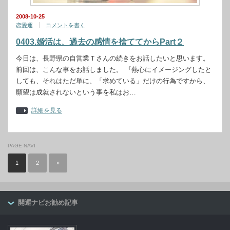
2008-10-25
恋愛運
コメントを書く
0403.婚活は、過去の感情を捨ててからPart２
今日は、長野県の自営業Ｔさんの続きをお話したいと思います。
前回は、こんな事をお話しました。 『熱心にイメージングしたと
しても、それはただ単に、「求めている」だけの行為ですから、
願望は成就されないという事を私はお…
詳細を見る
PAGE NAVI
1
2
»
開運ナビお勧め記事