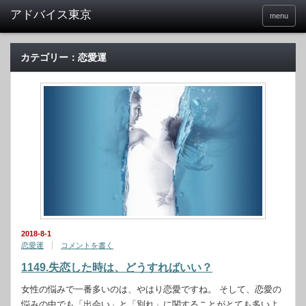
menu
カテゴリー：恋愛運
2018-8-1
恋愛運
コメントを書く
1149.失恋した時は、どうすればいい？
女性の悩みで一番多いのは、やはり恋愛ですね。 そして、恋愛の
悩みの中でも「出会い」と「別れ」に関することがとても多いよ