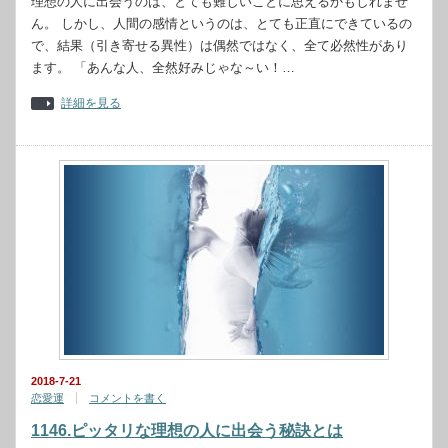
理想の人に出会うのは、とても難しいことに思えるかもしれませ
ん。 しかし、人間の感情というのは、とても正直にできているの
で、結果（引き寄せる異性）は偶然ではなく、全て必然性があり
ます。 「あんな人、全然好みじゃな～い！…
詳細を見る
2018-7-21
恋愛運
コメントを書く
1146.ピッタリな理想の人に出会う秘訣とは