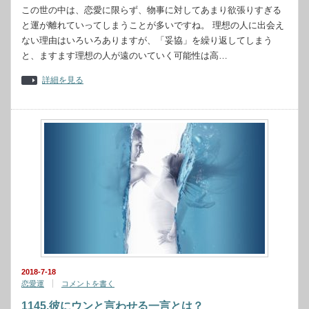
この世の中は、恋愛に限らず、物事に対してあまり欲張りすぎる
と運が離れていってしまうことが多いですね。 理想の人に出会え
ない理由はいろいろありますが、「妥協」を繰り返してしまう
と、ますます理想の人が遠のいていく可能性は高…
詳細を見る
2018-7-18
恋愛運
コメントを書く
1145.彼にウンと言わせる一言とは？