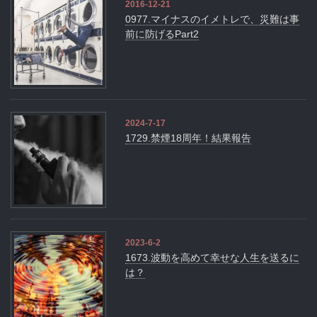
2016-12-21
0977.マイナスのイメトレで、災難は事
前に防げるPart2
2024-7-17
1729.禁煙18周年！結果報告
2023-6-2
1673.波動を高めて幸せな人生を送るに
は？