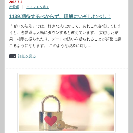
2018-7-4
恋愛運
コメントを書く
1139.期待するべからず、理解にいそしむべし！
「ゼロの法則」では、好きな人に対して、あれこれ妄想してしま
うと、恋愛運は大幅にダウンすると教えています。 妄想した結
果、相手に振られたり、デートの誘いを断られることが頻繁に起
こるようになります。 このような現象に対し…
詳細を見る