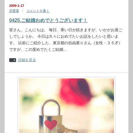
2009-1-17
恋愛運
コメントを書く
0425.ご結婚おめでとうございます！
皆さん、こんにちは。 毎日、寒い日が続きますが、いかがお過ご
しでしょうか。 今日は久々におめでたいお話をしたいと思いま
す。 以前にご紹介した、東京都の自由業Ｕさん（女性・３５才）
ですが、この度めでたくご結婚…
詳細を見る