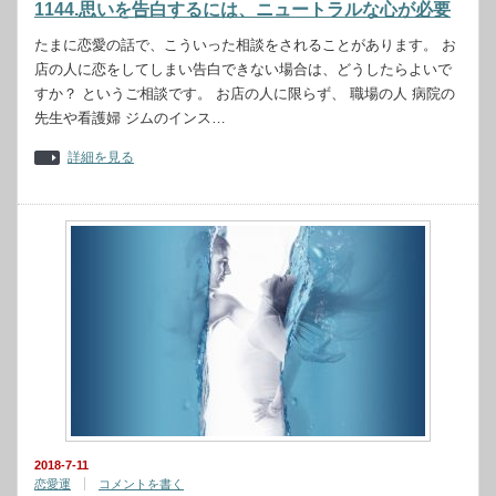
1144.思いを告白するには、ニュートラルな心が必要
たまに恋愛の話で、こういった相談をされることがあります。 お
店の人に恋をしてしまい告白できない場合は、どうしたらよいで
すか？ というご相談です。 お店の人に限らず、 職場の人 病院の
先生や看護婦 ジムのインス…
詳細を見る
2018-7-11
恋愛運
コメントを書く