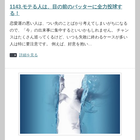
1143.モテる人は、目の前のバッターに全力投球す
る！
恋愛運の悪い人は、つい先のことばかり考えてしまいがちになる
ので、「今」の出来事に集中するといいかもしれません。 チャン
スはたくさん巡ってくるけど、いつも失敗に終わるケースが多い
人は特に要注意です。 例えば、好意を抱い…
詳細を見る