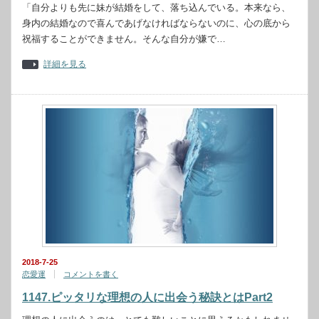
「自分よりも先に妹が結婚をして、落ち込んでいる。本来なら、
身内の結婚なので喜んであげなければならないのに、心の底から
祝福することができません。そんな自分が嫌で…
詳細を見る
2018-7-25
恋愛運
コメントを書く
1147.ピッタリな理想の人に出会う秘訣とはPart2