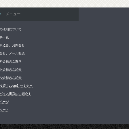
メニュー
の法則について
事一覧
申込み、お問合せ
合せ、メール相談
料会員のご案内
ト会員のご紹介
ル会員のご紹介
投資【zoom】セミナー
バイス東京のご紹介！
ページ
ルート