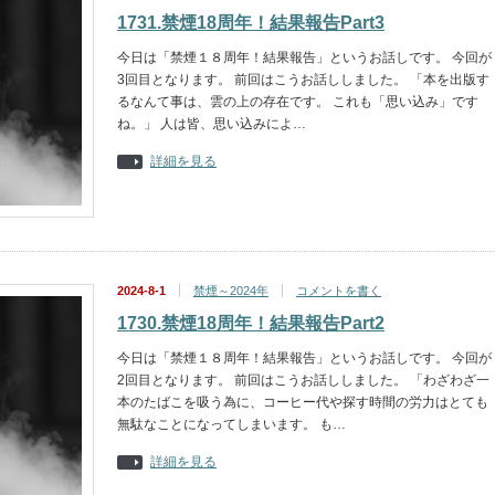
1731.禁煙18周年！結果報告Part3
今日は「禁煙１８周年！結果報告」というお話しです。 今回が
3回目となります。 前回はこうお話ししました。 「本を出版す
るなんて事は、雲の上の存在です。 これも「思い込み」です
ね。」 人は皆、思い込みによ…
詳細を見る
2024-8-1
禁煙～2024年
コメントを書く
1730.禁煙18周年！結果報告Part2
今日は「禁煙１８周年！結果報告」というお話しです。 今回が
2回目となります。 前回はこうお話ししました。 「わざわざ一
本のたばこを吸う為に、コーヒー代や探す時間の労力はとても
無駄なことになってしまいます。 も…
詳細を見る