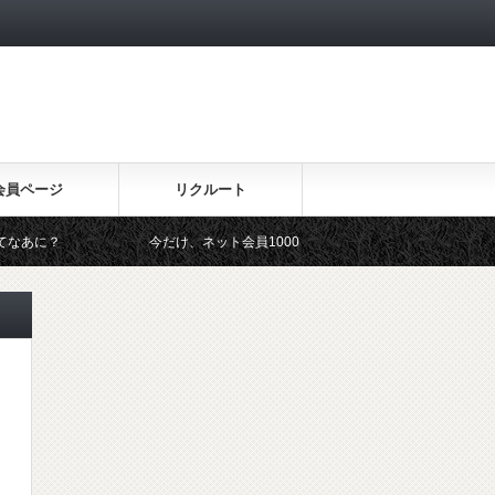
会員ページ
リクルート
今だけ、ネット会員1000円オフ