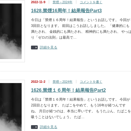
2022-11-9
禁煙～2024年
コメントを書く
1628.禁煙16周年！結果報告Part3
今日は「禁煙１６周年！結果報告」というお話しです。 今回が
3回目となります。 前回はこうお話ししました。 「健康的にも
満たされ、 金銭的にも満たされ、 精神的にも満たされ、 やっ
り「ゼロの法則」は最高で…
詳細を見る
2022-11-2
禁煙～2024年
コメントを書く
1626.禁煙１６周年！結果報告Part2
今日は「禁煙１６周年！結果報告」というお話しです。 今回が
2回目となります。 たばこをやめて、もう16年が経つんです
ね。 月日が経つのは、本当に早いです。 もうたぶん、たばこを
吸うことはないでしょう。 たば…
詳細を見る