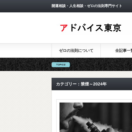
開運相談・人生相談・ゼロの法則専門サイト
ゼロの法則について
全記事一
カテゴリー：禁煙～2024年