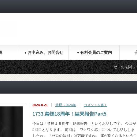
覧
▼お申込み、お問合せ
▼有料会員のご案内
ゼロの法則ってなあに？
2024-8-21
禁煙～2024年
コメントを書く
1733.禁煙18周年！結果報告Part5
今日は「禁煙１８周年！結果報告」というお話しです。 今回が
5回目となります。 前回は「ワクワク感」についてお話ししま
したね。 「ゼロの法則」は万能ですね。 運が良くなるというこ