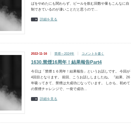
ばをやめたにも関わらず、ビールを飲む回数や量もこんなに自
制できているのが凄いことだと思うので…
詳細を見る
2022-11-16
禁煙～2024年
コメントを書く
1630.禁煙16周年！結果報告Part4
今日は「禁煙１６周年！結果報告」というお話しです。 今回が
4回目となります。 前回、こうお話ししましたね。 『結果、26
年吸ってきて、禁煙は大成功になっています。 しかも、初めて
の禁煙チャレンジで、一発で成功…
詳細を見る