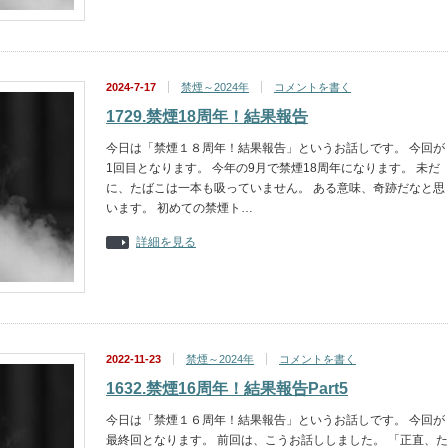
2024-7-17
禁煙～2024年
コメントを書く
1729.禁煙18周年！結果報告
今日は「禁煙１８周年！結果報告」というお話しです。 今回が
1回目となります。 今年の9月で禁煙18周年になります。 未だ
に、たばこは一本も吸っていません。 ある意味、奇跡だなと思
います。 初めての禁煙ト…
詳細を見る
2022-11-23
禁煙～2024年
コメントを書く
1632.禁煙16周年！結果報告Part5
今日は「禁煙１６周年！結果報告」というお話しです。 今回が
最終回となります。 前回は、こうお話ししました。 「正直、た