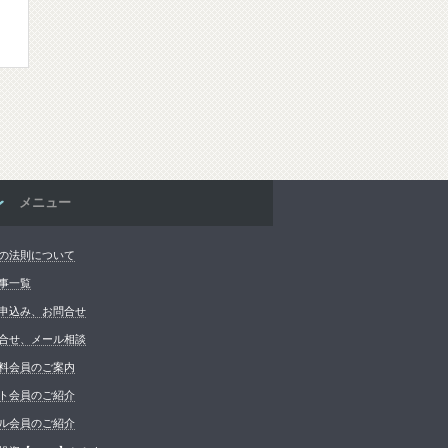
メニュー
の法則について
事一覧
申込み、お問合せ
合せ、メール相談
料会員のご案内
ト会員のご紹介
ル会員のご紹介