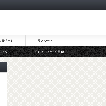
会員ページ
リクルート
今だけ、ネット会員1000円オフ