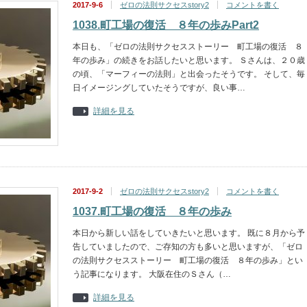
2017-9-6
ゼロの法則サクセスstory2
コメントを書く
1038.町工場の復活 ８年の歩みPart2
本日も、「ゼロの法則サクセスストーリー 町工場の復活 ８
年の歩み」の続きをお話したいと思います。 Ｓさんは、２０歳
の頃、「マーフィーの法則」と出会ったそうです。 そして、毎
日イメージングしていたそうですが、良い事…
詳細を見る
2017-9-2
ゼロの法則サクセスstory2
コメントを書く
1037.町工場の復活 ８年の歩み
本日から新しい話をしていきたいと思います。 既に８月から予
告していましたので、ご存知の方も多いと思いますが、「ゼロ
の法則サクセスストーリー 町工場の復活 ８年の歩み」とい
う記事になります。 大阪在住のＳさん（…
詳細を見る