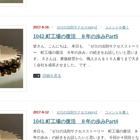
2017-9-16
ゼロの法則サクセスstory2
コメントを書く
1042.町工場の復活 ８年の歩みPart5
皆さん、こんにちは。 本日も、「ゼロの法則サクセスストーリ
ー 町工場の復活 ８年の歩み」の続きをお話したいと思いま
す。 Ｓさんは、家族経営から、職人さんを１０人雇うまで大き
く会社を成長させました。 です…
詳細を見る
2017-9-12
ゼロの法則サクセスstory2
コメントを書く
1041.町工場の復活 ８年の歩みPart4
本日も、「ゼロの法則サクセスストーリー 町工場の復活 ８
年の歩み」の続きをお話したいと思います。 今回が４回目とな