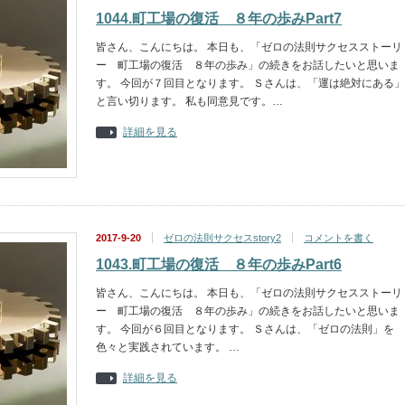
1044.町工場の復活 ８年の歩みPart7
皆さん、こんにちは。 本日も、「ゼロの法則サクセスストーリ
ー 町工場の復活 ８年の歩み」の続きをお話したいと思いま
す。 今回が７回目となります。 Ｓさんは、「運は絶対にある」
と言い切ります。 私も同意見です。…
詳細を見る
2017-9-20
ゼロの法則サクセスstory2
コメントを書く
1043.町工場の復活 ８年の歩みPart6
皆さん、こんにちは。 本日も、「ゼロの法則サクセスストーリ
ー 町工場の復活 ８年の歩み」の続きをお話したいと思いま
す。 今回が６回目となります。 Ｓさんは、「ゼロの法則」を
色々と実践されています。 …
詳細を見る