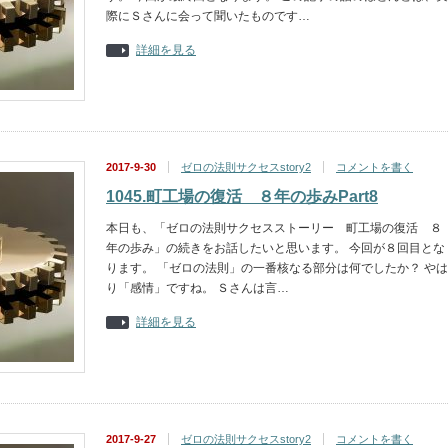
際にＳさんに会って聞いたものです…
詳細を見る
2017-9-30
ゼロの法則サクセスstory2
コメントを書く
1045.町工場の復活 ８年の歩みPart8
本日も、「ゼロの法則サクセスストーリー 町工場の復活 ８
年の歩み」の続きをお話したいと思います。 今回が８回目とな
ります。 「ゼロの法則」の一番核なる部分は何でしたか？ やは
り「感情」ですね。 Ｓさんは言…
詳細を見る
2017-9-27
ゼロの法則サクセスstory2
コメントを書く