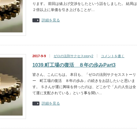
ります。 前回は値上げ交渉をしたという話をしました。 結局は
２倍以上に単価を引き上げることが…
詳細を見る
2017-9-9
ゼロの法則サクセスstory2
コメントを書く
1039.町工場の復活 ８年の歩みPart3
皆さん、こんにちは。 本日も、「ゼロの法則サクセスストーリ
ー 町工場の復活 ８年の歩み」の続きをお話したいと思いま
す。 Ｓさんが運に興味を持ったのは、どこかで「人の人生は全
て運に支配されている」という事を聞い…
詳細を見る