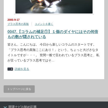
2005-9-17
プラス思考の真髄
コメントを書く
0047.【コラムの補足①】１個のダイヤにはその何倍
もの数が隠されている
皆さん、こんにちは。 今日から新しいコラムのスタートです。
「プラス思考の真髄ここにあり！」という、ちょっと大げさなタ
イトルですが・・・。 世間一般で言われているプラス思考と、私
が言っているプラス思考ではそ…
詳細を見る
トップページに戻る
開運ナビお勧め記事