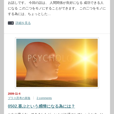
お話しです。 今回の話は、 人間関係が良好になる 成功できる人
になる この二つをモノにすることができます。 この二つをモノに
する為には、ちょっとした…
詳細を見る
2009-11-4
プラス思考の真髄
2 comments
0502.喜ぶという感情になる為には？