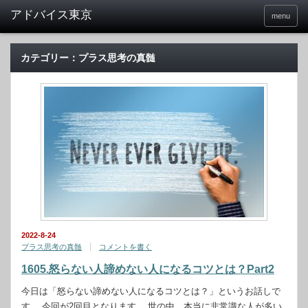
menu
カテゴリー：プラス思考の真髄
2022-8-24
プラス思考の真髄
コメントを書く
1605.怒らない人諦めない人になるコツとは？Part2
今日は「怒らない諦めない人になるコツとは？」というお話しで
す。 今回が2回目となります。 世の中、本当に非常識な人が多い