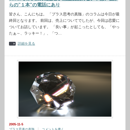
らの”１本”の電話にあり
皆さん、こんにちは。 「プラス思考の真髄」のコラムは今日が最
終回となります。 前回は、売上についてでしたが、今回は恋愛に
ついてお話しています。 「良い事」が起こったとしても、「やっ
たぁ～、ラッキー！」、「つ…
詳細を見る
2005-11-5
プラス思考の真髄
コメントを書く