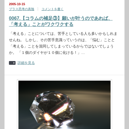
2005-10-15
プラス思考の真髄
コメントを書く
0067.【コラムの補足③】願いが叶うのであれば、
「考える」ことがワクワクする
「考える」ことについては、苦手としている人も多いかもしれま
せんね。 しかし、その苦手意識っていうのは、「悩む」ことと
「考える」ことを混同してしまっているからではないでしょう
か。 「１個のダイヤが１０個に化ける！」…
詳細を見る