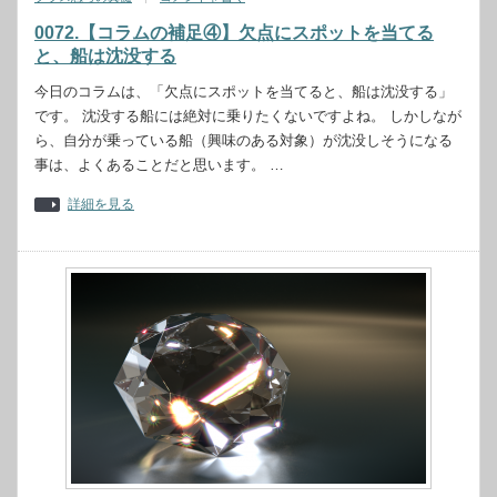
0072.【コラムの補足④】欠点にスポットを当てる
と、船は沈没する
今日のコラムは、「欠点にスポットを当てると、船は沈没する」
です。 沈没する船には絶対に乗りたくないですよね。 しかしなが
ら、自分が乗っている船（興味のある対象）が沈没しそうになる
事は、よくあることだと思います。 …
詳細を見る