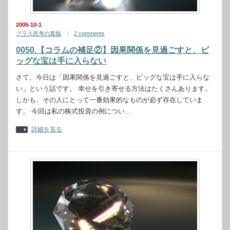
2005-10-1
プラス思考の真髄
2 comments
0050.【コラムの補足②】因果関係を見過ごすと、ビ
ッグな宝は手に入らない
さて、今日は「因果関係を見過ごすと、ビッグな宝は手に入らな
い」という話です。 幸せを引き寄せる方法はたくさんあります。
しかも、その人にとって一番効果的なものが必ず存在していま
す。 今回は私の株式投資の例につい…
詳細を見る