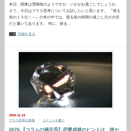
本日、関東は雪模様のようですが、いかがお過ごしでしょうか。
さて、今日はプラス思考についてお話したいと思います。 『寝る
前の１５分！～』の本の中では、寝る前の時間の過ごし方が大切
だと書いてあります。 特に、寝る…
詳細を見る
2005-11-19
プラス思考の真髄
コメントを書く
0076.【コラムの補足⑤】恋愛成就のヒントは、彼か