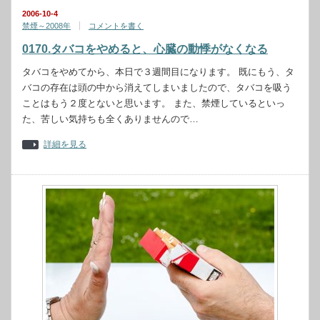
2006-10-4
禁煙～2008年
コメントを書く
0170.タバコをやめると、心臓の動悸がなくなる
タバコをやめてから、本日で３週間目になります。 既にもう、タ
バコの存在は頭の中から消えてしまいましたので、タバコを吸う
ことはもう２度とないと思います。 また、禁煙しているといっ
た、苦しい気持ちも全くありませんので…
詳細を見る