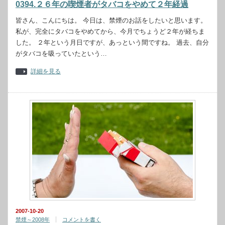
0394.２６年の喫煙者がタバコをやめて２年経過
皆さん、こんにちは。 今日は、禁煙のお話をしたいと思います。
私が、完全にタバコをやめてから、今月でちょうど２年が経ちま
した。 ２年という月日ですが、あっという間ですね。 過去、自分
がタバコを吸っていたという…
詳細を見る
2007-10-20
禁煙～2008年
コメントを書く