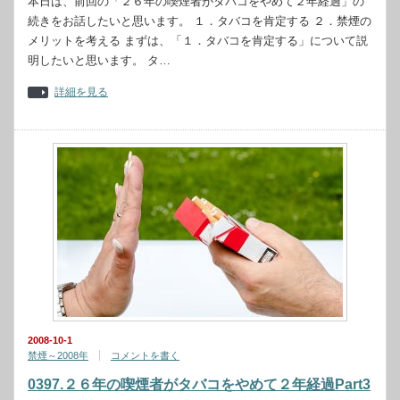
本日は、前回の「２６年の喫煙者がタバコをやめて２年経過」の
続きをお話したいと思います。 １．タバコを肯定する ２．禁煙の
メリットを考える まずは、「１．タバコを肯定する」について説
明したいと思います。 タ…
詳細を見る
2008-10-1
禁煙～2008年
コメントを書く
0397.２６年の喫煙者がタバコをやめて２年経過Part3