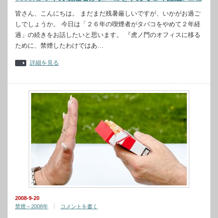
皆さん、こんにちは。 まだまだ残暑厳しいですが、いかがお過ご
しでしょうか。 今日は「２６年の喫煙者がタバコをやめて２年経
過」の続きをお話したいと思います。 『虎ノ門のオフィスに移る
ために、禁煙したわけではあ…
詳細を見る
2008-9-20
禁煙～2008年
コメントを書く