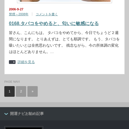
2006-9-27
禁煙～2008年
コメントを書く
0168.タバコをやめると、匂いに敏感になる
皆さん、こんにちは。 タバコをやめてから、今日でちょうど２週
間になります。 とりあえずは、とても順調です。 もう、タバコを
吸いたいとは全然思わないです。 残念ながら、今の所体調の変化
はほとんどありません。…
詳細を見る
PAGE NAVI
1
2
»
開運ナビお勧め記事