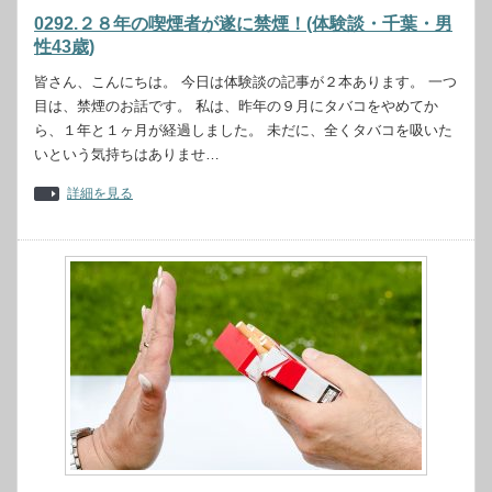
0292.２８年の喫煙者が遂に禁煙！(体験談・千葉・男
性43歳)
皆さん、こんにちは。 今日は体験談の記事が２本あります。 一つ
目は、禁煙のお話です。 私は、昨年の９月にタバコをやめてか
ら、１年と１ヶ月が経過しました。 未だに、全くタバコを吸いた
いという気持ちはありませ…
詳細を見る