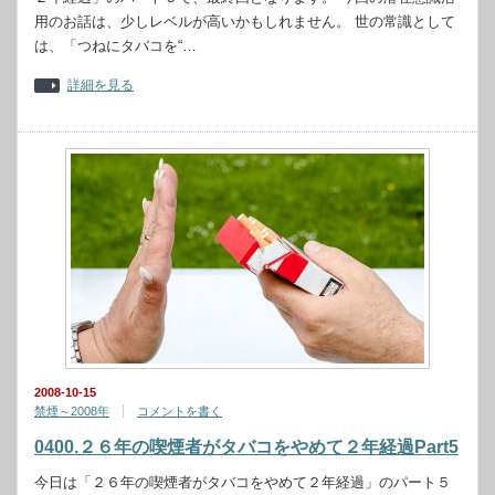
用のお話は、少しレベルが高いかもしれません。 世の常識として
は、「つねにタバコを“…
詳細を見る
2008-10-15
禁煙～2008年
コメントを書く
0400.２６年の喫煙者がタバコをやめて２年経過Part5
今日は「２６年の喫煙者がタバコをやめて２年経過」のパート５