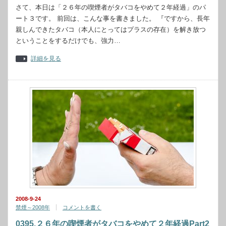
さて、本日は「２６年の喫煙者がタバコをやめて２年経過」のパ
ート３です。 前回は、こんな事を書きました。 『ですから、長年
親しんできたタバコ（本人にとってはプラスの存在）を解き放つ
ということをするだけでも、強力…
詳細を見る
2008-9-24
禁煙～2008年
コメントを書く
0395.２６年の喫煙者がタバコをやめて２年経過Part2