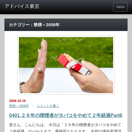
menu
カテゴリー：禁煙～2008年
2008-10-18
禁煙～2008年
コメントを書く
0401.２６年の喫煙者がタバコをやめて２年経過Part6
皆さん、こんにちは。 今日は「２６年の喫煙者がタバコをやめて
２年経過」のパート６で、最終回となります。 今回の潜在意識活