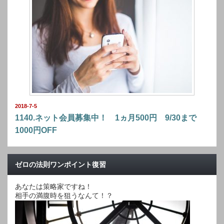
2018-7-5
1140.ネット会員募集中！ 1ヵ月500円 9/30まで
1000円OFF
ゼロの法則ワンポイント復習
あなたは策略家ですね！
相手の満腹時を狙うなんて！？