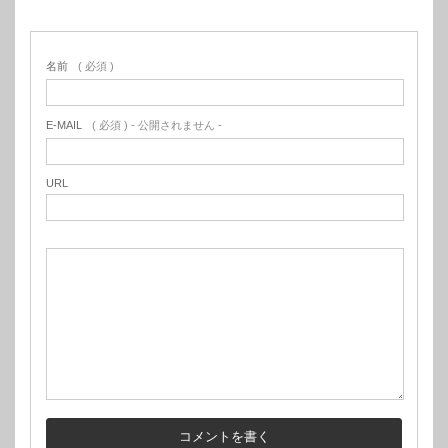
名前
( 必須 )
E-MAIL
( 必須 ) - 公開されません -
URL