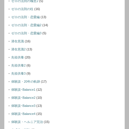
ゼロの法則の極意2
(5)
ゼロの法則の柱
(16)
ゼロの法則・恋愛編
(13)
ゼロの法則・恋愛編2
(14)
ゼロの法則・恋愛編3
(5)
潜在意識
(16)
潜在意識2
(13)
先祖供養
(20)
先祖供養2
(6)
先祖供養3
(9)
体験談・20年の軌跡
(17)
体験談･Balance1
(12)
体験談･Balance2
(10)
体験談･Balance3
(13)
体験談･Balance4
(15)
体験談・ヘルニア完治
(15)