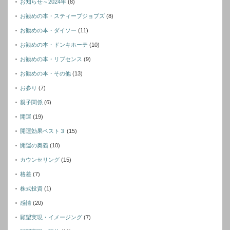
お知らせ～2024年
(8)
お勧めの本・スティーブジョブズ
(8)
お勧めの本・ダイソー
(11)
お勧めの本・ドンキホーテ
(10)
お勧めの本・リブセンス
(9)
お勧めの本・その他
(13)
お参り
(7)
親子関係
(6)
開運
(19)
開運効果ベスト３
(15)
開運の奥義
(10)
カウンセリング
(15)
格差
(7)
株式投資
(1)
感情
(20)
願望実現・イメージング
(7)