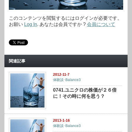
このコンテンツを閲覧するにはログインが必要です。
お願い
Log In
. あなたは会員ですか ?
会員について
関連記事
2012-11-7
体験談･Balance3
0741.ユニクロの株価が２６倍
に！その時に何を思う？
2013-1-16
体験談･Balance3