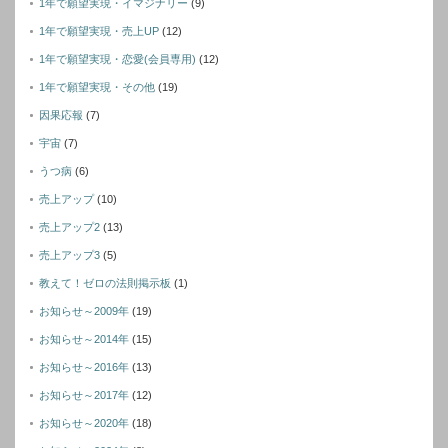
1年で願望実現・イマジナリー
(9)
1年で願望実現・売上UP
(12)
1年で願望実現・恋愛(会員専用)
(12)
1年で願望実現・その他
(19)
因果応報
(7)
宇宙
(7)
うつ病
(6)
売上アップ
(10)
売上アップ2
(13)
売上アップ3
(5)
教えて！ゼロの法則掲示板
(1)
お知らせ～2009年
(19)
お知らせ～2014年
(15)
お知らせ～2016年
(13)
お知らせ～2017年
(12)
お知らせ～2020年
(18)