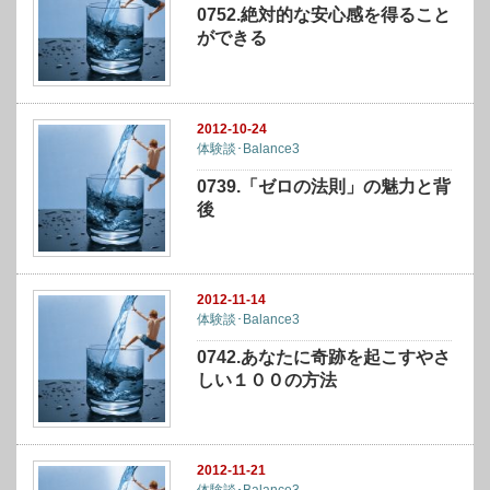
0752.絶対的な安心感を得ること
ができる
2012-10-24
体験談･Balance3
0739.「ゼロの法則」の魅力と背
後
2012-11-14
体験談･Balance3
0742.あなたに奇跡を起こすやさ
しい１００の方法
2012-11-21