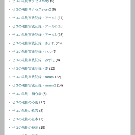
ゼロの法則サクセスstory
(5)
ゼロの法則サクセスstory2
(9)
ゼロの法則実践記録・アール1
(17)
ゼロの法則実践記録・アール2
(16)
ゼロの法則実践記録・アール3
(16)
ゼロの法則実践記録・さぶれ
(26)
ゼロの法則実践記録・ハル
(9)
ゼロの法則実践記録・みずほ
(8)
ゼロの法則実践記録・麦
(12)
ゼロの法則実践記録・rurumi
(22)
ゼロの法則実践記録・rurumi2
(14)
ゼロの法則・初心者
(8)
ゼロの法則の応用
(17)
ゼロの法則の格言
(8)
ゼロの法則の基本
(7)
ゼロの法則の極意
(18)