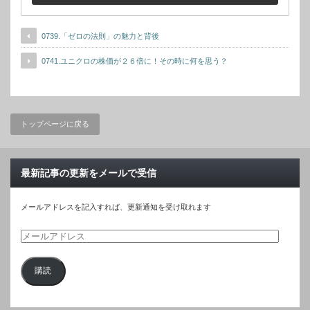
0739.「ゼロの法則」の魅力と背後
0741.ユニクロの株価が２６倍に！その時に何を思う？
トップページに戻る
最新記事の更新をメールで受信
メールアドレスを記入すれば、更新通知を受け取れます
メ
ー
購読
ル
ア
ド