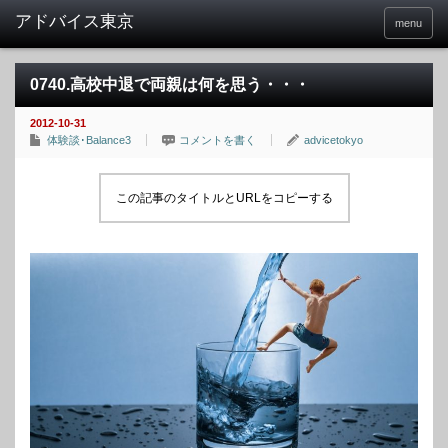
menu
0740.高校中退で両親は何を思う・・・
2012-10-31
体験談･Balance3
コメントを書く
advicetokyo
この記事のタイトルとURLをコピーする