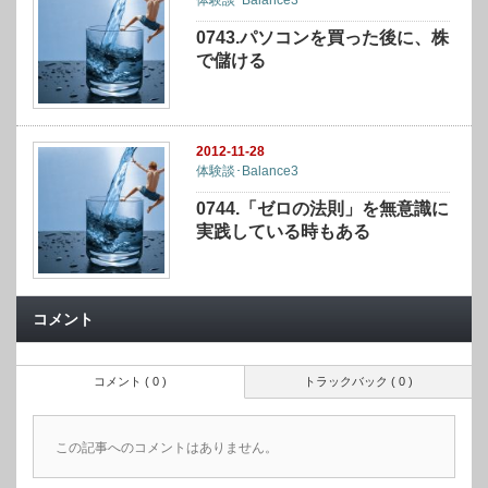
体験談･Balance3
0743.パソコンを買った後に、株
で儲ける
2012-11-28
体験談･Balance3
0744.「ゼロの法則」を無意識に
実践している時もある
コメント
コメント ( 0 )
トラックバック ( 0 )
この記事へのコメントはありません。