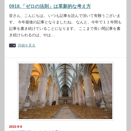
0918.「ゼロの法則」は革新的な考え方
皆さん、こんにちは。 いつも記事を読んで頂いて有難うございま
す。 今年最後の記事となりましたね。 なんと、今年で１１年間も
記事を書き続けていることになります。 ここまで長い間記事を書
き続けられるのは、やは…
詳細を見る
2015-9-9