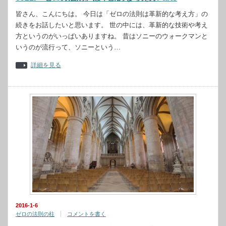
皆さん、こんにちは。 今日は「ゼロの法則は革新的な考え方」の
続きをお話したいと思います。 世の中には、革新的な技術や考え
方というのがいっぱいありますね。 昔はソニーのウォークマンと
いうのが流行って、ソニーという…
詳細を見る
2016-1-6
ゼロの法則の柱
コメントを書く