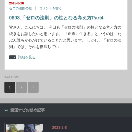
2015-8-26
ゼロの法則の柱
コメントを書く
0898.「ゼロの法則」の柱となる考え方Part4
皆さん、こんにちは。 今日も「ゼロの法則」の柱となる考え方の
続きをお話したいと思います。 「正直に生きる」というのは、た
ぶん誰もが心がけていることだと思います。 しかし、「ゼロの法
則」では、それを徹底してい…
詳細を見る
PAGE NAVI
1
2
»
開運ナビお勧め記事
2023-2-8