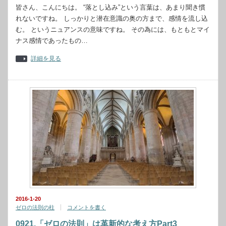
皆さん、こんにちは。 “落とし込み”という言葉は、あまり聞き慣
れないですね。 しっかりと潜在意識の奥の方まで、感情を流し込
む。 というニュアンスの意味ですね。 その為には、もともとマイ
ナス感情であったもの…
詳細を見る
2016-1-20
ゼロの法則の柱
コメントを書く
0921.「ゼロの法則」は革新的な考え方Part3