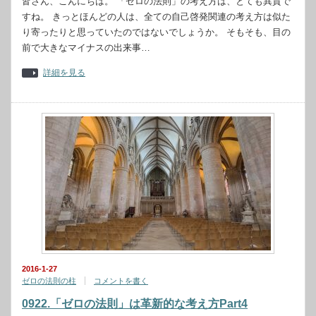
皆さん、こんにちは。 「ゼロの法則」の考え方は、とても異質で
すね。 きっとほんどの人は、全ての自己啓発関連の考え方は似た
り寄ったりと思っていたのではないでしょうか。 そもそも、目の
前で大きなマイナスの出来事…
詳細を見る
2016-1-27
ゼロの法則の柱
コメントを書く
0922.「ゼロの法則」は革新的な考え方Part4