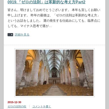
0919.「ゼロの法則」は革新的な考え方Part2
皆さん、明けましておめでとうございます。 本年も宜しくお願い
申し上げます。 昨年の最後は、「ゼロの法則は革新的な考え方」
というお話をしました。 運の発生する仕組みにしても、臨界点に
しても、マイナス思考で運が…
詳細を見る
2015-12-30
ゼロの法則の柱
コメントを書く