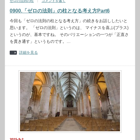
ゼロの法則の柱
コメントを書く
0900.「ゼロの法則」の柱となる考え方Part6
今回も「ゼロの法則の柱となる考え方」の続きをお話ししたいと
思います。 「ゼロの法則」というのは、 マイナスを喜ぶ(プラス)
というのが、基本ですね。 そのバリエーションの一つが「正直さ
を貫き通す」というものです。…
詳細を見る
2015-9-2