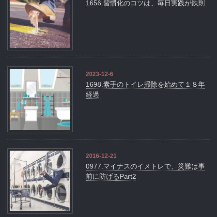
1656.習慣化のコツは、毎日実践が鉄則
2023-12-6
1698.素手のトイレ掃除を始めて１８年
経過
2016-12-21
0977.マイナスのイメトレで、災難は事
前に防げるPart2