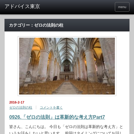
menu
カテゴリー：ゼロの法則の柱
2016-2-17
ゼロの法則の柱
コメントを書く
0926.「ゼロの法則」は革新的な考え方Part7
皆さん、こんにちは。 今日も「ゼロの法則は革新的な考え方」と
いうお話をしたいと思います。 前回はタイミングについてお話し