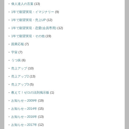
偉人達人の言葉
(13)
1年で願望実現・イマジナリー
(9)
1年で願望実現・売上UP
(12)
1年で願望実現・恋愛(会員専用)
(12)
1年で願望実現・その他
(19)
因果応報
(7)
宇宙
(7)
うつ病
(6)
売上アップ
(10)
売上アップ2
(13)
売上アップ3
(5)
教えて！ゼロの法則掲示板
(1)
お知らせ～2009年
(19)
お知らせ～2014年
(15)
お知らせ～2016年
(13)
お知らせ～2017年
(12)