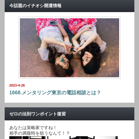
今話題のイチオシ開運情報
2023-4-26
1668.メンタリング東京の電話相談とは？
ゼロの法則ワンポイント復習
あなたは策略家ですね！
相手の満腹時を狙うなんて！？