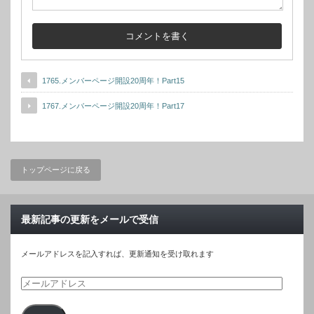
1765.メンバーページ開設20周年！Part15
1767.メンバーページ開設20周年！Part17
トップページに戻る
最新記事の更新をメールで受信
メールアドレスを記入すれば、更新通知を受け取れます
メ
ー