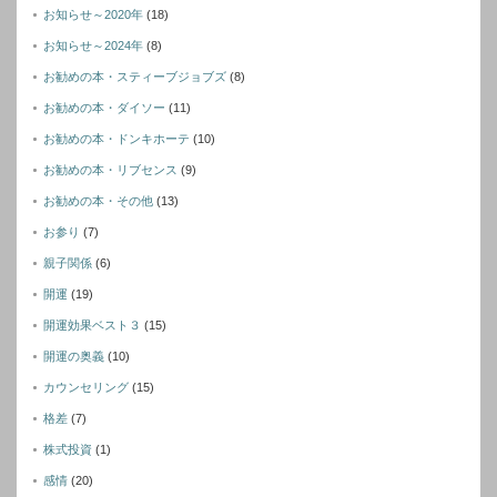
お知らせ～2020年
(18)
お知らせ～2024年
(8)
お勧めの本・スティーブジョブズ
(8)
お勧めの本・ダイソー
(11)
お勧めの本・ドンキホーテ
(10)
お勧めの本・リブセンス
(9)
お勧めの本・その他
(13)
お参り
(7)
親子関係
(6)
開運
(19)
開運効果ベスト３
(15)
開運の奥義
(10)
カウンセリング
(15)
格差
(7)
株式投資
(1)
感情
(20)