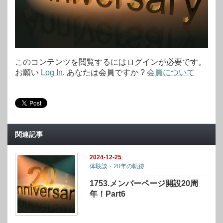
このコンテンツを閲覧するにはログインが必要です。
お願い
Log In
. あなたは会員ですか ?
会員について
関連記事
2024-12-25
体験談・20年の軌跡
1753.メンバーページ開設20周
年！Part6