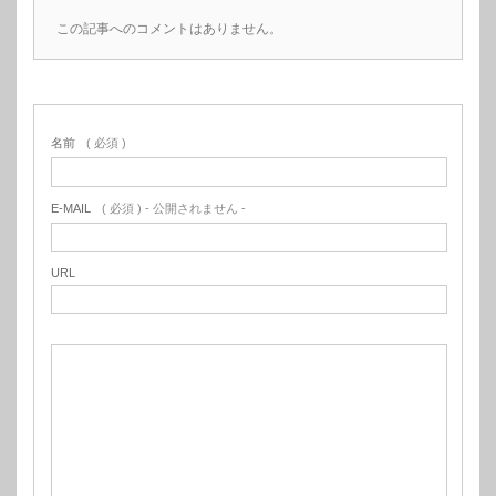
この記事へのコメントはありません。
名前
( 必須 )
E-MAIL
( 必須 ) - 公開されません -
URL