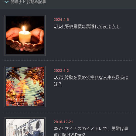
開運ナビお勧め記事
2024-4-6
1714.夢や目標に意識してみよう！
2023-6-2
1673.波動を高めて幸せな人生を送るに
は？
2016-12-21
0977.マイナスのイメトレで、災難は事
前に防げるPart2