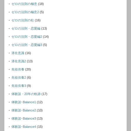
ゼロの法則の極意
(18)
ゼロの法則の極意2
(5)
ゼロの法則の柱
(16)
ゼロの法則・恋愛編
(13)
ゼロの法則・恋愛編2
(14)
ゼロの法則・恋愛編3
(5)
潜在意識
(16)
潜在意識2
(13)
先祖供養
(20)
先祖供養2
(6)
先祖供養3
(9)
体験談・20年の軌跡
(17)
体験談･Balance1
(12)
体験談･Balance2
(10)
体験談･Balance3
(13)
体験談･Balance4
(15)