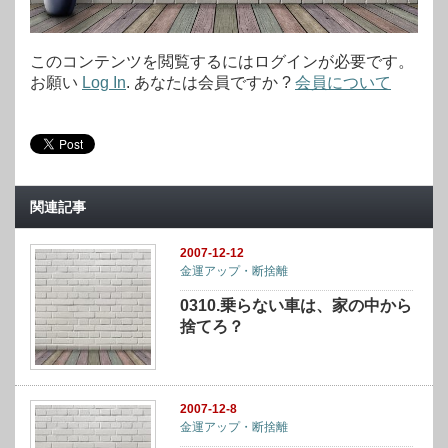
このコンテンツを閲覧するにはログインが必要です。
お願い
Log In
. あなたは会員ですか ?
会員について
関連記事
2007-12-12
金運アップ・断捨離
0310.乗らない車は、家の中から
捨てろ？
2007-12-8
金運アップ・断捨離