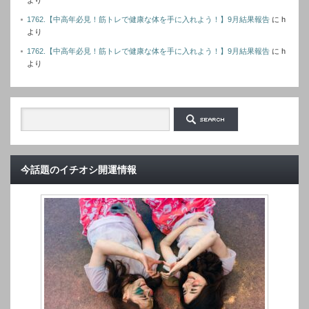
より
1762.【中高年必見！筋トレで健康な体を手に入れよう！】9月結果報告
に
h
より
1762.【中高年必見！筋トレで健康な体を手に入れよう！】9月結果報告
に
h
より
今話題のイチオシ開運情報