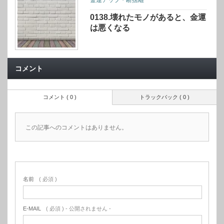
金運アップ・断捨離
0138.壊れたモノがあると、金運
は悪くなる
コメント
コメント ( 0 )
トラックバック ( 0 )
この記事へのコメントはありません。
名前
( 必須 )
E-MAIL
( 必須 ) - 公開されません -