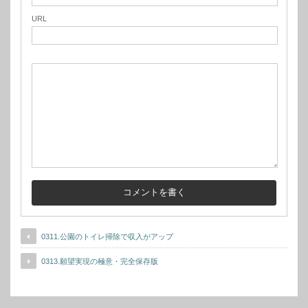
URL
0311.公園のトイレ掃除で収入がアップ
0313.願望実現の極意・完全保存版