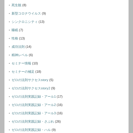
死生観
(8)
新型コロナウイルス
(9)
シンクロニシティ
(13)
睡眠
(7)
性格
(13)
成功法則
(14)
精神レベル
(6)
セミナー情報
(10)
セミナーの補足
(18)
ゼロの法則サクセスstory
(5)
ゼロの法則サクセスstory2
(9)
ゼロの法則実践記録・アール1
(17)
ゼロの法則実践記録・アール2
(16)
ゼロの法則実践記録・アール3
(16)
ゼロの法則実践記録・さぶれ
(26)
ゼロの法則実践記録・ハル
(9)