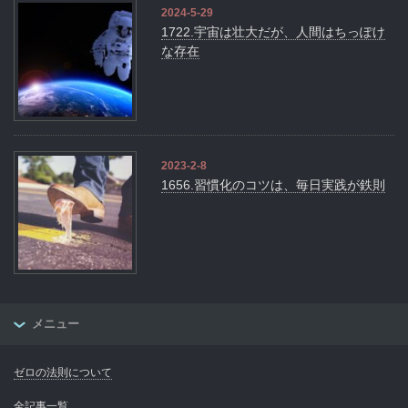
2024-5-29
1722.宇宙は壮大だが、人間はちっぽけ
な存在
2023-2-8
1656.習慣化のコツは、毎日実践が鉄則
メニュー
ゼロの法則について
全記事一覧