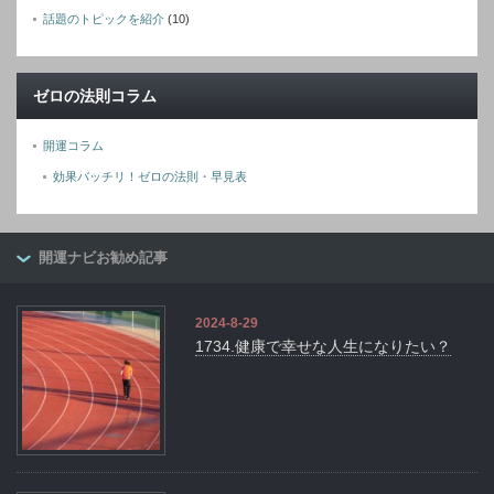
話題のトピックを紹介
(10)
ゼロの法則コラム
開運コラム
効果バッチリ！ゼロの法則・早見表
開運ナビお勧め記事
2024-8-29
1734.健康で幸せな人生になりたい？