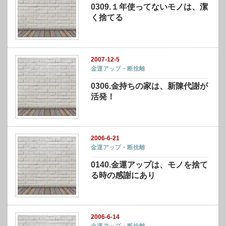
0309.１年使ってないモノは、潔
く捨てる
2007-12-5
金運アップ・断捨離
0306.金持ちの家は、新陳代謝が
活発！
2006-6-21
金運アップ・断捨離
0140.金運アップは、モノを捨て
る時の感謝にあり
2006-6-14