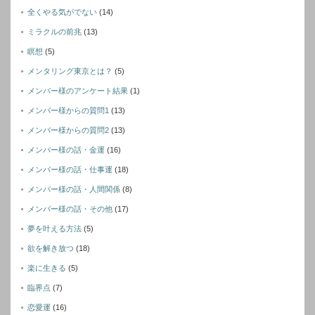
全くやる気がでない
(14)
ミラクルの前兆
(13)
瞑想
(5)
メンタリング東京とは？
(5)
メンバー様のアンケート結果
(1)
メンバー様からの質問1
(13)
メンバー様からの質問2
(13)
メンバー様の話・金運
(16)
メンバー様の話・仕事運
(18)
メンバー様の話・人間関係
(8)
メンバー様の話・その他
(17)
夢を叶える方法
(5)
欲を解き放つ
(18)
楽に生きる
(5)
臨界点
(7)
恋愛運
(16)