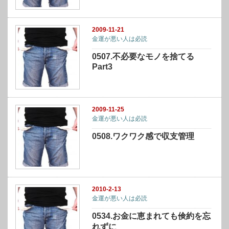
2009-11-21
金運が悪い人は必読
0507.不必要なモノを捨てる
Part3
2009-11-25
金運が悪い人は必読
0508.ワクワク感で収支管理
2010-2-13
金運が悪い人は必読
0534.お金に恵まれても倹約を忘
れずに