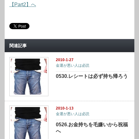
【Part2】へ
関連記事
2010-1-27
金運が悪い人は必読
0530.レシートは必ず持ち帰ろう
2010-1-13
金運が悪い人は必読
0526.お金持ちを毛嫌いから祝福
へ