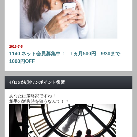
2018-7-5
1140.ネット会員募集中！ 1ヵ月500円 9/30まで
1000円OFF
ゼロの法則ワンポイント復習
あなたは策略家ですね！
相手の満腹時を狙うなんて！？