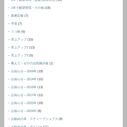
1年で願望実現・その他
(19)
因果応報
(7)
宇宙
(7)
うつ病
(6)
売上アップ
(10)
売上アップ2
(13)
売上アップ3
(5)
教えて！ゼロの法則掲示板
(1)
お知らせ～2009年
(19)
お知らせ～2014年
(15)
お知らせ～2016年
(13)
お知らせ～2017年
(12)
お知らせ～2020年
(18)
お知らせ～2024年
(8)
お勧めの本・スティーブジョブズ
(8)
お勧めの本・ダイソー
(11)