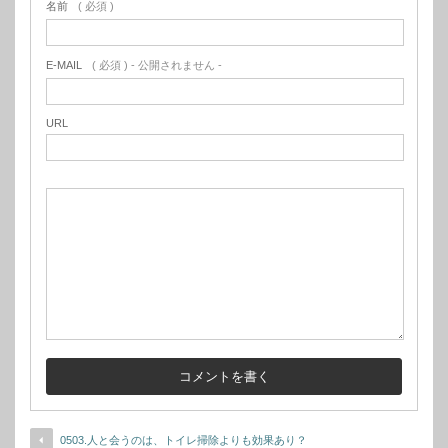
名前
( 必須 )
E-MAIL
( 必須 ) - 公開されません -
URL
0503.人と会うのは、トイレ掃除よりも効果あり？