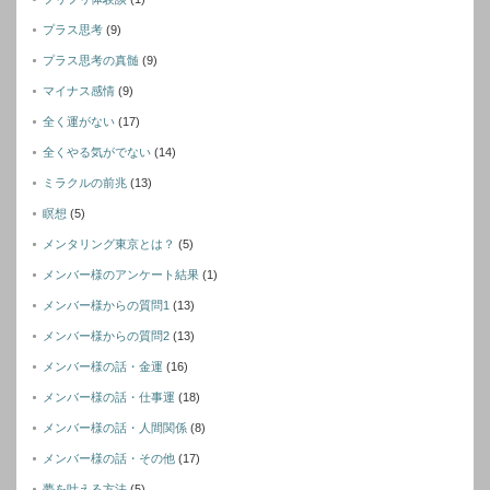
プラス思考
(9)
プラス思考の真髄
(9)
マイナス感情
(9)
全く運がない
(17)
全くやる気がでない
(14)
ミラクルの前兆
(13)
瞑想
(5)
メンタリング東京とは？
(5)
メンバー様のアンケート結果
(1)
メンバー様からの質問1
(13)
メンバー様からの質問2
(13)
メンバー様の話・金運
(16)
メンバー様の話・仕事運
(18)
メンバー様の話・人間関係
(8)
メンバー様の話・その他
(17)
夢を叶える方法
(5)