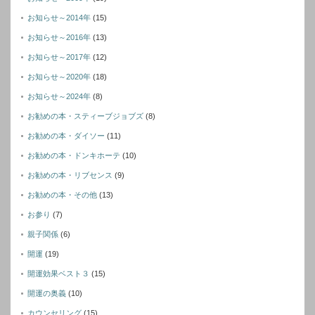
お知らせ～2014年
(15)
お知らせ～2016年
(13)
お知らせ～2017年
(12)
お知らせ～2020年
(18)
お知らせ～2024年
(8)
お勧めの本・スティーブジョブズ
(8)
お勧めの本・ダイソー
(11)
お勧めの本・ドンキホーテ
(10)
お勧めの本・リブセンス
(9)
お勧めの本・その他
(13)
お参り
(7)
親子関係
(6)
開運
(19)
開運効果ベスト３
(15)
開運の奥義
(10)
カウンセリング
(15)