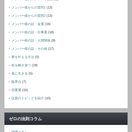
メンバー様からの質問1
(13)
メンバー様からの質問2
(13)
メンバー様の話・金運
(16)
メンバー様の話・仕事運
(18)
メンバー様の話・人間関係
(8)
メンバー様の話・その他
(17)
夢を叶える方法
(5)
欲を解き放つ
(18)
楽に生きる
(5)
臨界点
(7)
恋愛運
(16)
話題のトピックを紹介
(10)
ゼロの法則コラム