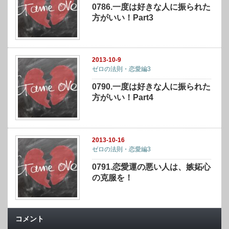
0786.一度は好きな人に振られた
方がいい！Part3
2013-10-9
ゼロの法則・恋愛編3
0790.一度は好きな人に振られた
方がいい！Part4
2013-10-16
ゼロの法則・恋愛編3
0791.恋愛運の悪い人は、嫉妬心
の克服を！
コメント