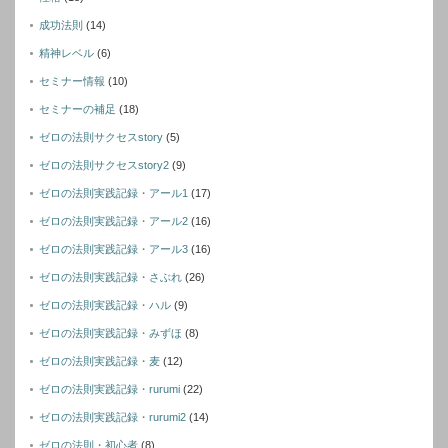
成功法則
(14)
精神レベル
(6)
セミナー情報
(10)
セミナーの補足
(18)
ゼロの法則サクセスstory
(5)
ゼロの法則サクセスstory2
(9)
ゼロの法則実践記録・アール1
(17)
ゼロの法則実践記録・アール2
(16)
ゼロの法則実践記録・アール3
(16)
ゼロの法則実践記録・さぶれ
(26)
ゼロの法則実践記録・ハル
(9)
ゼロの法則実践記録・みずほ
(8)
ゼロの法則実践記録・麦
(12)
ゼロの法則実践記録・rurumi
(22)
ゼロの法則実践記録・rurumi2
(14)
ゼロの法則・初心者
(8)