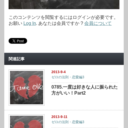
このコンテンツを閲覧するにはログインが必要です。
お願い
Log In
. あなたは会員ですか ?
会員について
関連記事
2013-9-4
ゼロの法則・恋愛編3
0785.一度は好きな人に振られた
方がいい！Part2
2013-9-11
ゼロの法則・恋愛編3