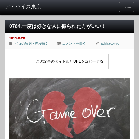
menu
0784.一度は好きな人に振られた方がいい！
2013-8-28
ゼロの法則・恋愛編3
コメントを書く
advicetokyo
この記事のタイトルとURLをコピーする