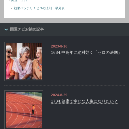
開運コラム
効果バッチリ！ゼロの法則・早見表
開運ナビお勧め記事
2023-8-16
1684.中高年に絶対効く「ゼロの法則」
2024-8-29
1734.健康で幸せな人生になりたい？