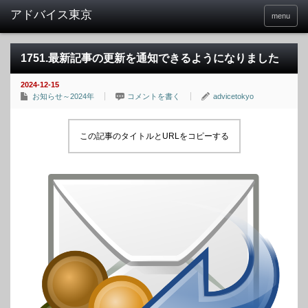
menu
1751.最新記事の更新を通知できるようになりました
2024-12-15
お知らせ～2024年
コメントを書く
advicetokyo
この記事のタイトルとURLをコピーする