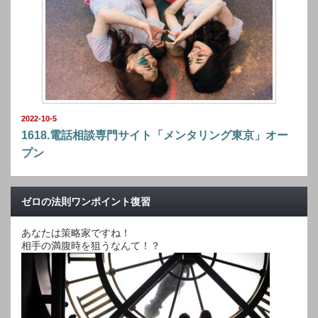
2022-10-5
1618.電話相談専門サイト「メンタリング東京」オー
プン
ゼロの法則ワンポイント復習
あなたは策略家ですね！
相手の満腹時を狙うなんて！？