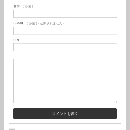
名前
( 必須 )
E-MAIL
( 必須 ) - 公開されません -
URL