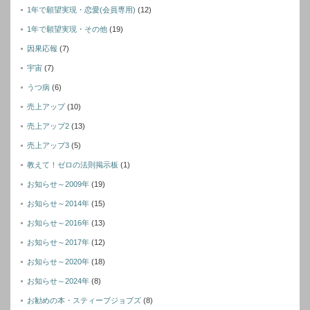
1年で願望実現・恋愛(会員専用)
(12)
1年で願望実現・その他
(19)
因果応報
(7)
宇宙
(7)
うつ病
(6)
売上アップ
(10)
売上アップ2
(13)
売上アップ3
(5)
教えて！ゼロの法則掲示板
(1)
お知らせ～2009年
(19)
お知らせ～2014年
(15)
お知らせ～2016年
(13)
お知らせ～2017年
(12)
お知らせ～2020年
(18)
お知らせ～2024年
(8)
お勧めの本・スティーブジョブズ
(8)