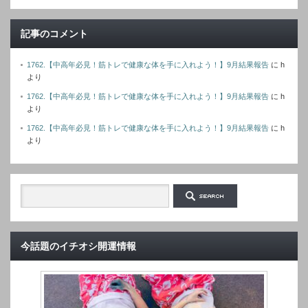
ス
記事のコメント
1762.【中高年必見！筋トレで健康な体を手に入れよう！】9月結果報告
に
h
より
1762.【中高年必見！筋トレで健康な体を手に入れよう！】9月結果報告
に
h
より
1762.【中高年必見！筋トレで健康な体を手に入れよう！】9月結果報告
に
h
より
今話題のイチオシ開運情報