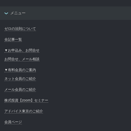
メニュー
ゼロの法則について
全記事一覧
▼お申込み、お問合せ
お問合せ、メール相談
▼有料会員のご案内
ネット会員のご紹介
メール会員のご紹介
株式投資【zoom】セミナー
アドバイス東京のご紹介
会員ページ