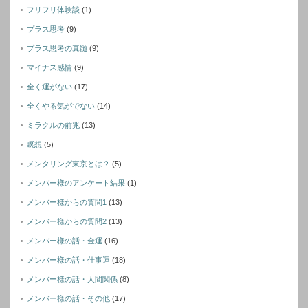
フリフリ体験談
(1)
プラス思考
(9)
プラス思考の真髄
(9)
マイナス感情
(9)
全く運がない
(17)
全くやる気がでない
(14)
ミラクルの前兆
(13)
瞑想
(5)
メンタリング東京とは？
(5)
メンバー様のアンケート結果
(1)
メンバー様からの質問1
(13)
メンバー様からの質問2
(13)
メンバー様の話・金運
(16)
メンバー様の話・仕事運
(18)
メンバー様の話・人間関係
(8)
メンバー様の話・その他
(17)