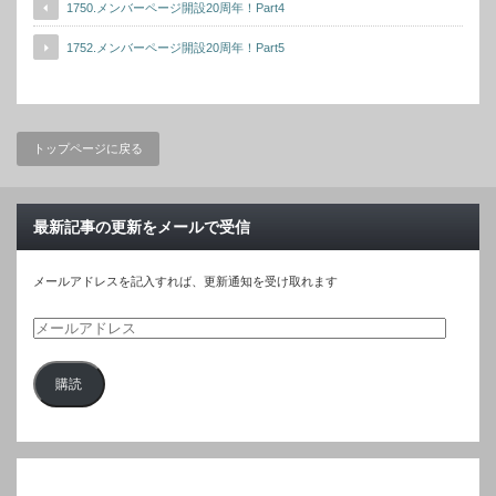
1750.メンバーページ開設20周年！Part4
1752.メンバーページ開設20周年！Part5
トップページに戻る
最新記事の更新をメールで受信
メールアドレスを記入すれば、更新通知を受け取れます
メ
ー
購読
ル
ア
ド
レ