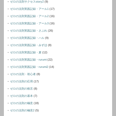
ゼロの法則サクセスstory2
(9)
ゼロの法則実践記録・アール1
(17)
ゼロの法則実践記録・アール2
(16)
ゼロの法則実践記録・アール3
(16)
ゼロの法則実践記録・さぶれ
(26)
ゼロの法則実践記録・ハル
(9)
ゼロの法則実践記録・みずほ
(8)
ゼロの法則実践記録・麦
(12)
ゼロの法則実践記録・rurumi
(22)
ゼロの法則実践記録・rurumi2
(14)
ゼロの法則・初心者
(8)
ゼロの法則の応用
(17)
ゼロの法則の格言
(8)
ゼロの法則の基本
(7)
ゼロの法則の極意
(18)
ゼロの法則の極意2
(5)