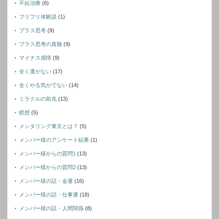
不妊治療
(6)
フリフリ体験談
(1)
プラス思考
(9)
プラス思考の真髄
(9)
マイナス感情
(9)
全く運がない
(17)
全くやる気がでない
(14)
ミラクルの前兆
(13)
瞑想
(5)
メンタリング東京とは？
(5)
メンバー様のアンケート結果
(1)
メンバー様からの質問1
(13)
メンバー様からの質問2
(13)
メンバー様の話・金運
(16)
メンバー様の話・仕事運
(18)
メンバー様の話・人間関係
(8)