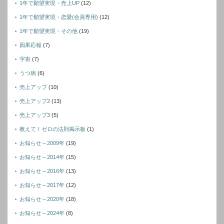
1年で願望実現・売上UP
(12)
1年で願望実現・恋愛(会員専用)
(12)
1年で願望実現・その他
(19)
因果応報
(7)
宇宙
(7)
うつ病
(6)
売上アップ
(10)
売上アップ2
(13)
売上アップ3
(5)
教えて！ゼロの法則掲示板
(1)
お知らせ～2009年
(19)
お知らせ～2014年
(15)
お知らせ～2016年
(13)
お知らせ～2017年
(12)
お知らせ～2020年
(18)
お知らせ～2024年
(8)