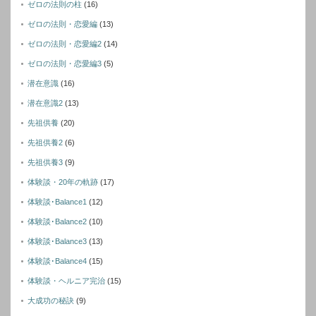
ゼロの法則の柱
(16)
ゼロの法則・恋愛編
(13)
ゼロの法則・恋愛編2
(14)
ゼロの法則・恋愛編3
(5)
潜在意識
(16)
潜在意識2
(13)
先祖供養
(20)
先祖供養2
(6)
先祖供養3
(9)
体験談・20年の軌跡
(17)
体験談･Balance1
(12)
体験談･Balance2
(10)
体験談･Balance3
(13)
体験談･Balance4
(15)
体験談・ヘルニア完治
(15)
大成功の秘訣
(9)