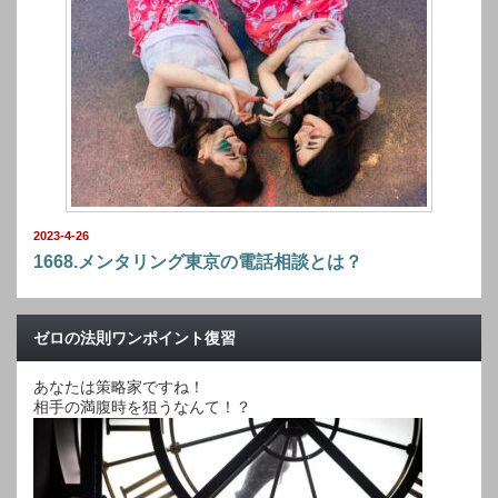
2023-4-26
1668.メンタリング東京の電話相談とは？
ゼロの法則ワンポイント復習
あなたは策略家ですね！
相手の満腹時を狙うなんて！？