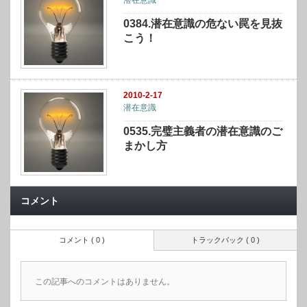
潜在意識
0384.潜在意識の危ない罠を見抜
こう！
2010-2-17
潜在意識
0535.完璧主義者の潜在意識のご
まかし方
コメント
コメント ( 0 )
トラックバック ( 0 )
この記事へのコメントはありません。