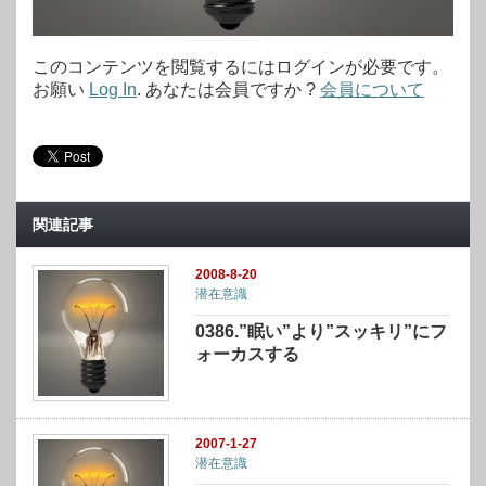
このコンテンツを閲覧するにはログインが必要です。
お願い
Log In
. あなたは会員ですか ?
会員について
関連記事
2008-8-20
潜在意識
0386.”眠い”より”スッキリ”にフ
ォーカスする
2007-1-27
潜在意識