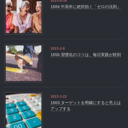
2023-8-16
1684.中高年に絶対効く「ゼロの法則」
2023-2-8
1656.習慣化のコツは、毎日実践が鉄則
2023-3-22
1663.ターゲットを明確にすると売上は
アップする