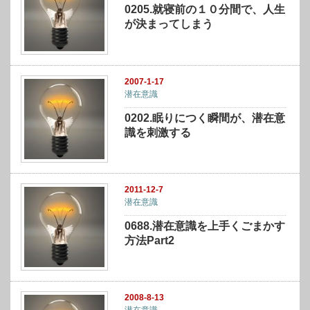
0205.就寝前の１０分間で、人生
が決まってしまう
2007-1-17
潜在意識
0202.眠りにつく瞬間が、潜在意
識を刺激する
2011-12-7
潜在意識
0688.潜在意識を上手くごまかす
方法Part2
2008-8-13