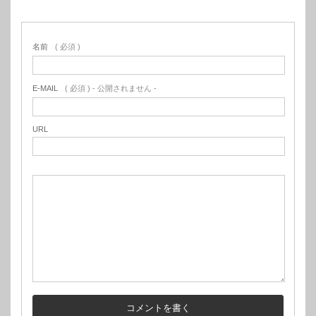
名前
( 必須 )
E-MAIL
( 必須 ) - 公開されません -
URL