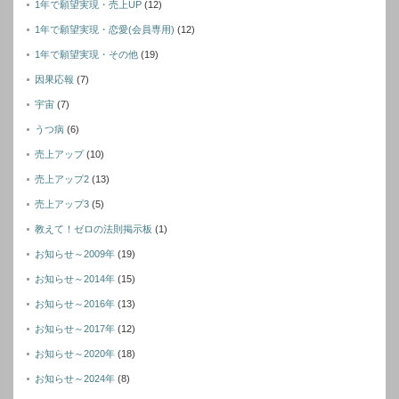
1年で願望実現・売上UP
(12)
1年で願望実現・恋愛(会員専用)
(12)
1年で願望実現・その他
(19)
因果応報
(7)
宇宙
(7)
うつ病
(6)
売上アップ
(10)
売上アップ2
(13)
売上アップ3
(5)
教えて！ゼロの法則掲示板
(1)
お知らせ～2009年
(19)
お知らせ～2014年
(15)
お知らせ～2016年
(13)
お知らせ～2017年
(12)
お知らせ～2020年
(18)
お知らせ～2024年
(8)