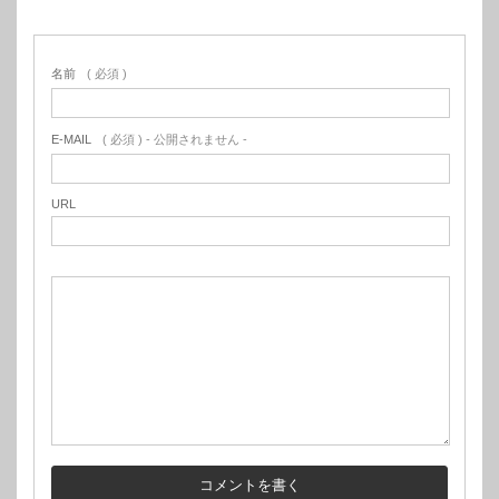
名前
( 必須 )
E-MAIL
( 必須 ) - 公開されません -
URL