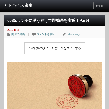
menu
0585.ランチに誘うだけで即効果を実感！Part4
2010-8-21
開運の奥義
コメントを書く
advicetokyo
この記事のタイトルとURLをコピーする