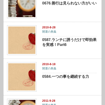
0676.善行は見られない方がいい
2010-8-28
開運の奥義
0587.ランチに誘うだけで即効果
を実感！Part6
2010-8-18
開運の奥義
0584.一つの事を継続する力
2011-9-28
開運の奥義