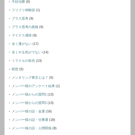
不妊治療
(6)
フリフリ体験談
(1)
プラス思考
(9)
プラス思考の真髄
(9)
マイナス感情
(9)
全く運がない
(17)
全くやる気がでない
(14)
ミラクルの前兆
(13)
瞑想
(5)
メンタリング東京とは？
(5)
メンバー様のアンケート結果
(1)
メンバー様からの質問1
(13)
メンバー様からの質問2
(13)
メンバー様の話・金運
(16)
メンバー様の話・仕事運
(18)
メンバー様の話・人間関係
(8)