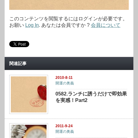
このコンテンツを閲覧するにはログインが必要です。
お願い
Log In
. あなたは会員ですか ?
会員について
関連記事
2010-8-11
開運の奥義
0582.ランチに誘うだけで即効果
を実感！Part2
2011-9-24
開運の奥義