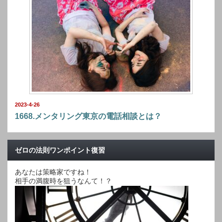
2023-4-26
1668.メンタリング東京の電話相談とは？
ゼロの法則ワンポイント復習
あなたは策略家ですね！
相手の満腹時を狙うなんて！？