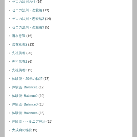
ゼロの法則の柱
(16)
ゼロの法則・恋愛編
(13)
ゼロの法則・恋愛編2
(14)
ゼロの法則・恋愛編3
(5)
潜在意識
(16)
潜在意識2
(13)
先祖供養
(20)
先祖供養2
(6)
先祖供養3
(9)
体験談・20年の軌跡
(17)
体験談･Balance1
(12)
体験談･Balance2
(10)
体験談･Balance3
(13)
体験談･Balance4
(15)
体験談・ヘルニア完治
(15)
大成功の秘訣
(9)