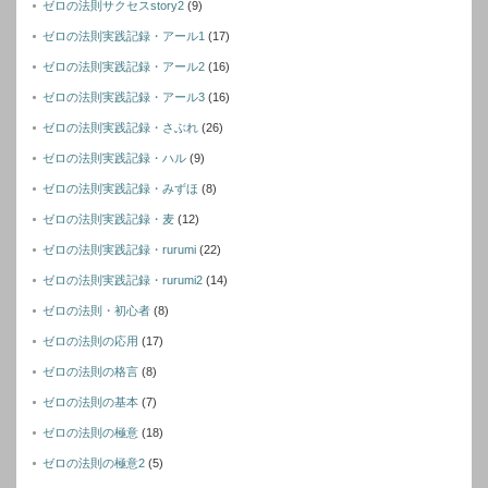
ゼロの法則サクセスstory2
(9)
ゼロの法則実践記録・アール1
(17)
ゼロの法則実践記録・アール2
(16)
ゼロの法則実践記録・アール3
(16)
ゼロの法則実践記録・さぶれ
(26)
ゼロの法則実践記録・ハル
(9)
ゼロの法則実践記録・みずほ
(8)
ゼロの法則実践記録・麦
(12)
ゼロの法則実践記録・rurumi
(22)
ゼロの法則実践記録・rurumi2
(14)
ゼロの法則・初心者
(8)
ゼロの法則の応用
(17)
ゼロの法則の格言
(8)
ゼロの法則の基本
(7)
ゼロの法則の極意
(18)
ゼロの法則の極意2
(5)