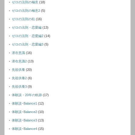
ゼロの法則の極意
(18)
ゼロの法則の極意2
(5)
ゼロの法則の柱
(16)
ゼロの法則・恋愛編
(13)
ゼロの法則・恋愛編2
(14)
ゼロの法則・恋愛編3
(5)
潜在意識
(16)
潜在意識2
(13)
先祖供養
(20)
先祖供養2
(6)
先祖供養3
(9)
体験談・20年の軌跡
(17)
体験談･Balance1
(12)
体験談･Balance2
(10)
体験談･Balance3
(13)
体験談･Balance4
(15)