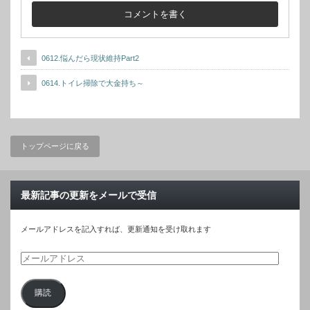
0612.悩んだら現状維持Part2
0614.トイレ掃除で大金持ち～
トップページに戻る
最新記事の更新をメールで受信
メールアドレスを記入すれば、更新通知を受け取れます
メ
ー
購読
ル