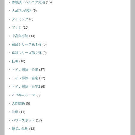
体験談・ヘルニア完治
(15)
大成功の秘訣
(9)
タイミング
(8)
宝くじ
(10)
中高年必読
(14)
追跡シリーズ第１弾
(5)
追跡シリーズ第２弾
(9)
転職
(10)
トイレ掃除・公衆
(37)
トイレ掃除・自宅
(22)
トイレ掃除・自宅2
(6)
2025年のテーマ
(3)
人間関係
(5)
波動
(11)
パワースポット
(17)
繁栄の法則
(13)