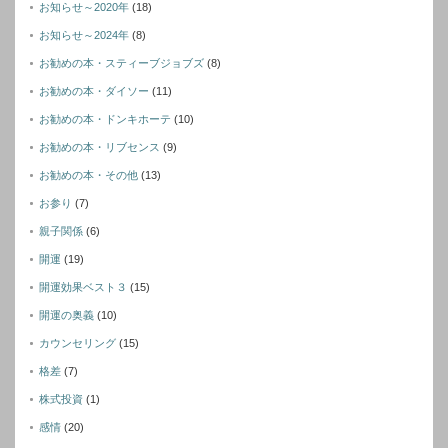
お知らせ～2020年
(18)
お知らせ～2024年
(8)
お勧めの本・スティーブジョブズ
(8)
お勧めの本・ダイソー
(11)
お勧めの本・ドンキホーテ
(10)
お勧めの本・リブセンス
(9)
お勧めの本・その他
(13)
お参り
(7)
親子関係
(6)
開運
(19)
開運効果ベスト３
(15)
開運の奥義
(10)
カウンセリング
(15)
格差
(7)
株式投資
(1)
感情
(20)