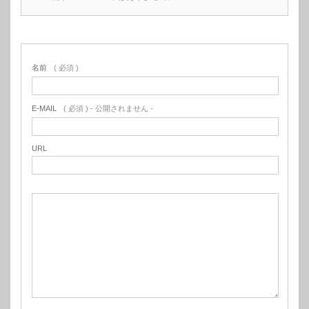
名前
( 必須 )
E-MAIL
( 必須 ) - 公開されません -
URL