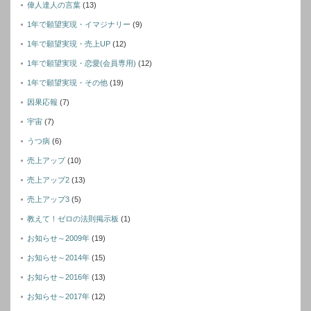
偉人達人の言葉
(13)
1年で願望実現・イマジナリー
(9)
1年で願望実現・売上UP
(12)
1年で願望実現・恋愛(会員専用)
(12)
1年で願望実現・その他
(19)
因果応報
(7)
宇宙
(7)
うつ病
(6)
売上アップ
(10)
売上アップ2
(13)
売上アップ3
(5)
教えて！ゼロの法則掲示板
(1)
お知らせ～2009年
(19)
お知らせ～2014年
(15)
お知らせ～2016年
(13)
お知らせ～2017年
(12)