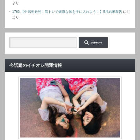
より
1762.【中高年必見！筋トレで健康な体を手に入れよう！】9月結果報告
に
h
より
今話題のイチオシ開運情報