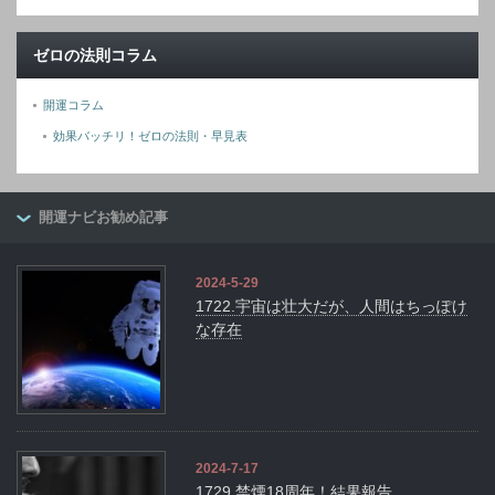
ゼロの法則コラム
開運コラム
効果バッチリ！ゼロの法則・早見表
開運ナビお勧め記事
2024-5-29
1722.宇宙は壮大だが、人間はちっぽけ
な存在
2024-7-17
1729.禁煙18周年！結果報告