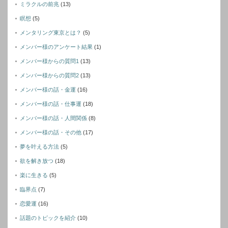
ミラクルの前兆
(13)
瞑想
(5)
メンタリング東京とは？
(5)
メンバー様のアンケート結果
(1)
メンバー様からの質問1
(13)
メンバー様からの質問2
(13)
メンバー様の話・金運
(16)
メンバー様の話・仕事運
(18)
メンバー様の話・人間関係
(8)
メンバー様の話・その他
(17)
夢を叶える方法
(5)
欲を解き放つ
(18)
楽に生きる
(5)
臨界点
(7)
恋愛運
(16)
話題のトピックを紹介
(10)