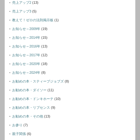
売上アップ2
(13)
売上アップ3
(5)
教えて！ゼロの法則掲示板
(1)
お知らせ～2009年
(19)
お知らせ～2014年
(15)
お知らせ～2016年
(13)
お知らせ～2017年
(12)
お知らせ～2020年
(18)
お知らせ～2024年
(8)
お勧めの本・スティーブジョブズ
(8)
お勧めの本・ダイソー
(11)
お勧めの本・ドンキホーテ
(10)
お勧めの本・リブセンス
(9)
お勧めの本・その他
(13)
お参り
(7)
親子関係
(6)