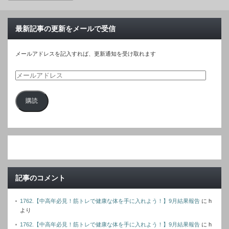
最新記事の更新をメールで受信
メールアドレスを記入すれば、更新通知を受け取れます
メ
ー
購読
ル
ア
ド
レ
ス
記事のコメント
1762.【中高年必見！筋トレで健康な体を手に入れよう！】9月結果報告
に
h
より
1762.【中高年必見！筋トレで健康な体を手に入れよう！】9月結果報告
に
h