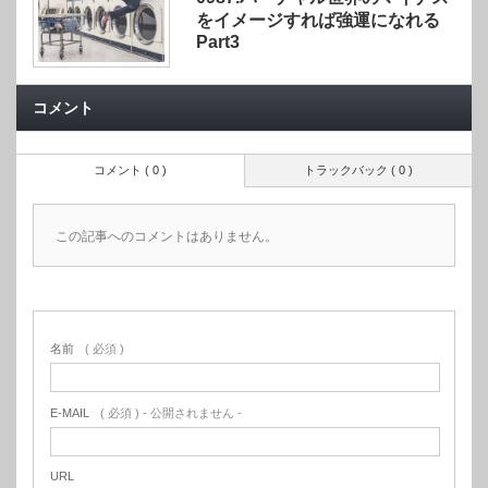
をイメージすれば強運になれる
Part3
コメント
コメント ( 0 )
トラックバック ( 0 )
この記事へのコメントはありません。
名前
( 必須 )
E-MAIL
( 必須 ) - 公開されません -
URL