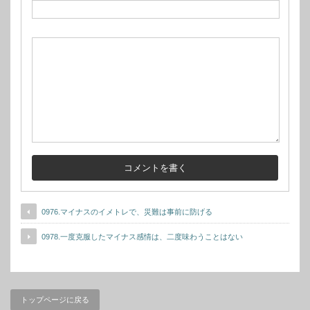
0976.マイナスのイメトレで、災難は事前に防げる
0978.一度克服したマイナス感情は、二度味わうことはない
トップページに戻る