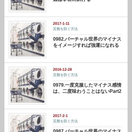
2017-1-11
災難を防ぐ方法
0982.バーチャル世界のマイナス
をイメージすれば強運になれる
2016-12-28
災難を防ぐ方法
0979.一度克服したマイナス感情
は、二度味わうことはないPart2
2017-2-1
災難を防ぐ方法
0987.バーチャル世界のマイナス