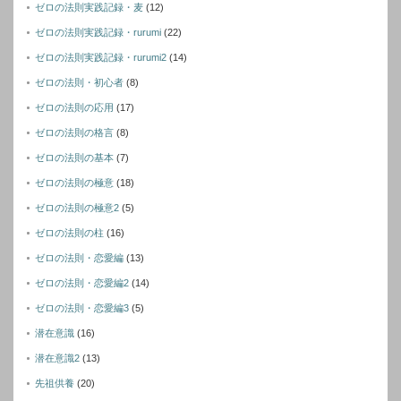
ゼロの法則実践記録・麦
(12)
ゼロの法則実践記録・rurumi
(22)
ゼロの法則実践記録・rurumi2
(14)
ゼロの法則・初心者
(8)
ゼロの法則の応用
(17)
ゼロの法則の格言
(8)
ゼロの法則の基本
(7)
ゼロの法則の極意
(18)
ゼロの法則の極意2
(5)
ゼロの法則の柱
(16)
ゼロの法則・恋愛編
(13)
ゼロの法則・恋愛編2
(14)
ゼロの法則・恋愛編3
(5)
潜在意識
(16)
潜在意識2
(13)
先祖供養
(20)