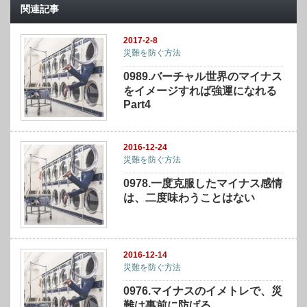
関連記事
2017-2-8
災難を防ぐ方法
0989.バーチャル世界のマイナス
をイメージすれば強運になれる
Part4
2016-12-24
災難を防ぐ方法
0978.一度克服したマイナス感情
は、二度味わうことはない
2016-12-14
災難を防ぐ方法
0976.マイナスのイメトレで、災
難は事前に防げる