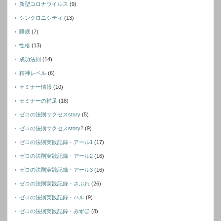
新型コロナウイルス
(9)
シンクロニシティ
(13)
睡眠
(7)
性格
(13)
成功法則
(14)
精神レベル
(6)
セミナー情報
(10)
セミナーの補足
(18)
ゼロの法則サクセスstory
(5)
ゼロの法則サクセスstory2
(9)
ゼロの法則実践記録・アール1
(17)
ゼロの法則実践記録・アール2
(16)
ゼロの法則実践記録・アール3
(16)
ゼロの法則実践記録・さぶれ
(26)
ゼロの法則実践記録・ハル
(9)
ゼロの法則実践記録・みずほ
(8)