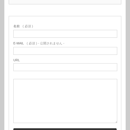
名前
( 必須 )
E-MAIL
( 必須 ) - 公開されません -
URL