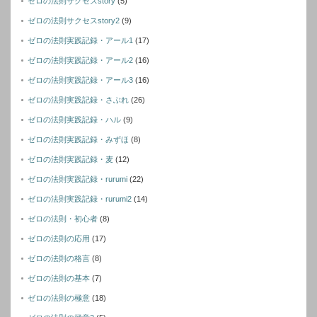
ゼロの法則サクセスstory
(5)
ゼロの法則サクセスstory2
(9)
ゼロの法則実践記録・アール1
(17)
ゼロの法則実践記録・アール2
(16)
ゼロの法則実践記録・アール3
(16)
ゼロの法則実践記録・さぶれ
(26)
ゼロの法則実践記録・ハル
(9)
ゼロの法則実践記録・みずほ
(8)
ゼロの法則実践記録・麦
(12)
ゼロの法則実践記録・rurumi
(22)
ゼロの法則実践記録・rurumi2
(14)
ゼロの法則・初心者
(8)
ゼロの法則の応用
(17)
ゼロの法則の格言
(8)
ゼロの法則の基本
(7)
ゼロの法則の極意
(18)