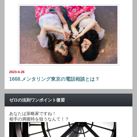
2023-4-26
1668.メンタリング東京の電話相談とは？
ゼロの法則ワンポイント復習
あなたは策略家ですね！
相手の満腹時を狙うなんて！？