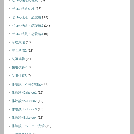
ゼロの法則の極意2
(5)
ゼロの法則の柱
(16)
ゼロの法則・恋愛編
(13)
ゼロの法則・恋愛編2
(14)
ゼロの法則・恋愛編3
(5)
潜在意識
(16)
潜在意識2
(13)
先祖供養
(20)
先祖供養2
(6)
先祖供養3
(9)
体験談・20年の軌跡
(17)
体験談･Balance1
(12)
体験談･Balance2
(10)
体験談･Balance3
(13)
体験談･Balance4
(15)
体験談・ヘルニア完治
(15)