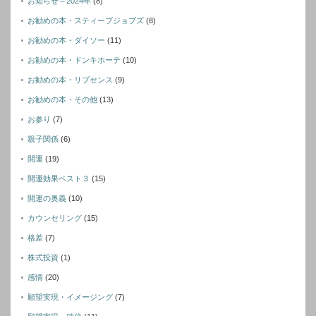
お知らせ～2024年
(8)
お勧めの本・スティーブジョブズ
(8)
お勧めの本・ダイソー
(11)
お勧めの本・ドンキホーテ
(10)
お勧めの本・リブセンス
(9)
お勧めの本・その他
(13)
お参り
(7)
親子関係
(6)
開運
(19)
開運効果ベスト３
(15)
開運の奥義
(10)
カウンセリング
(15)
格差
(7)
株式投資
(1)
感情
(20)
願望実現・イメージング
(7)