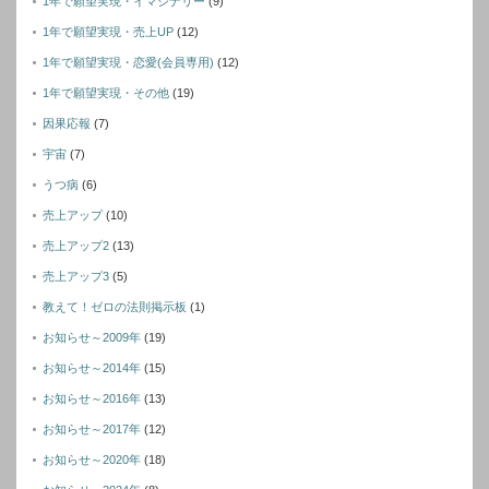
1年で願望実現・イマジナリー
(9)
1年で願望実現・売上UP
(12)
1年で願望実現・恋愛(会員専用)
(12)
1年で願望実現・その他
(19)
因果応報
(7)
宇宙
(7)
うつ病
(6)
売上アップ
(10)
売上アップ2
(13)
売上アップ3
(5)
教えて！ゼロの法則掲示板
(1)
お知らせ～2009年
(19)
お知らせ～2014年
(15)
お知らせ～2016年
(13)
お知らせ～2017年
(12)
お知らせ～2020年
(18)