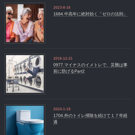
2023-8-16
1684.中高年に絶対効く「ゼロの法則」
2016-12-21
0977.マイナスのイメトレで、災難は事
前に防げるPart2
2024-1-19
1704.外のトイレ掃除を続けて１７年経
過