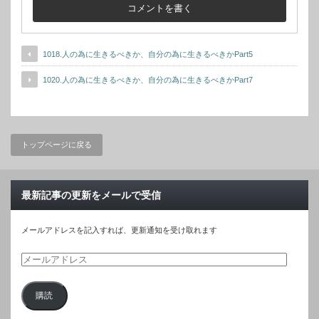
1018.人の為に生きるべきか、自分の為に生きるべきかPart5
1020.人の為に生きるべきか、自分の為に生きるべきかPart7
トップページに戻る
最新記事の更新をメールで受信
メールアドレスを記入すれば、更新通知を受け取れます
メ
ー
購読
ル
ア