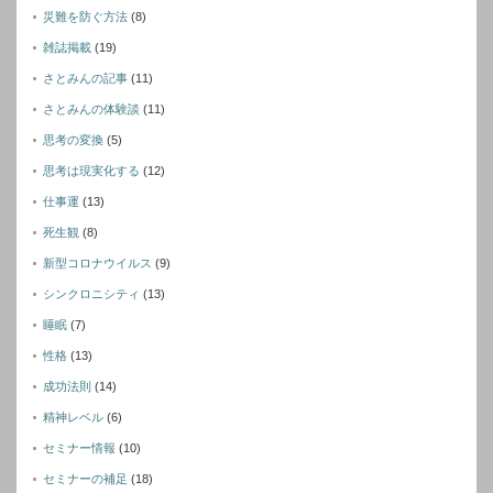
災難を防ぐ方法
(8)
雑誌掲載
(19)
さとみんの記事
(11)
さとみんの体験談
(11)
思考の変換
(5)
思考は現実化する
(12)
仕事運
(13)
死生観
(8)
新型コロナウイルス
(9)
シンクロニシティ
(13)
睡眠
(7)
性格
(13)
成功法則
(14)
精神レベル
(6)
セミナー情報
(10)
セミナーの補足
(18)