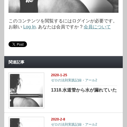
このコンテンツを閲覧するにはログインが必要です。
お願い
Log In
. あなたは会員ですか ?
会員について
関連記事
2020-1-25
ゼロの法則実践記録・アール2
1318.水道管から水が漏れていた
2020-2-8
ゼロの法則実践記録・アール2