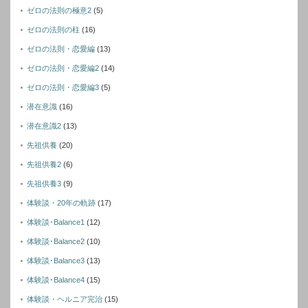
ゼロの法則の極意2
(5)
ゼロの法則の柱
(16)
ゼロの法則・恋愛編
(13)
ゼロの法則・恋愛編2
(14)
ゼロの法則・恋愛編3
(5)
潜在意識
(16)
潜在意識2
(13)
先祖供養
(20)
先祖供養2
(6)
先祖供養3
(9)
体験談・20年の軌跡
(17)
体験談･Balance1
(12)
体験談･Balance2
(10)
体験談･Balance3
(13)
体験談･Balance4
(15)
体験談・ヘルニア完治
(15)