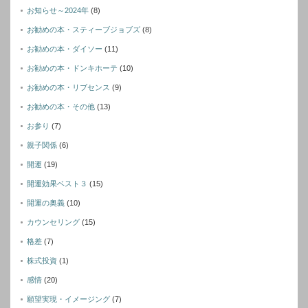
お知らせ～2024年
(8)
お勧めの本・スティーブジョブズ
(8)
お勧めの本・ダイソー
(11)
お勧めの本・ドンキホーテ
(10)
お勧めの本・リブセンス
(9)
お勧めの本・その他
(13)
お参り
(7)
親子関係
(6)
開運
(19)
開運効果ベスト３
(15)
開運の奥義
(10)
カウンセリング
(15)
格差
(7)
株式投資
(1)
感情
(20)
願望実現・イメージング
(7)