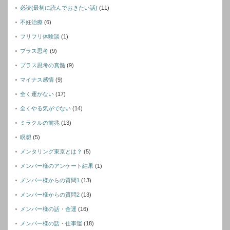
必読(最初に読んでおきたい話)
(11)
不妊治療
(6)
フリフリ体験談
(1)
プラス思考
(9)
プラス思考の真髄
(9)
マイナス感情
(9)
全く運がない
(17)
全くやる気がでない
(14)
ミラクルの前兆
(13)
瞑想
(5)
メンタリング東京とは？
(5)
メンバー様のアンケート結果
(1)
メンバー様からの質問1
(13)
メンバー様からの質問2
(13)
メンバー様の話・金運
(16)
メンバー様の話・仕事運
(18)