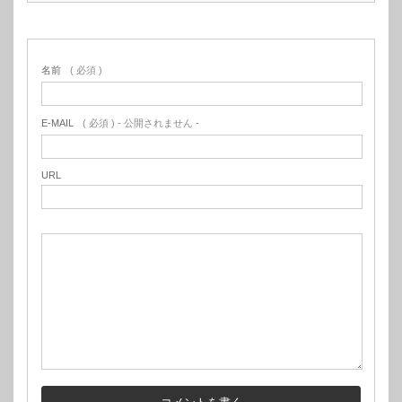
名前
( 必須 )
E-MAIL
( 必須 ) - 公開されません -
URL