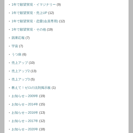
1年で願望実現・イマジナリー
(9)
1年で願望実現・売上UP
(12)
1年で願望実現・恋愛(会員専用)
(12)
1年で願望実現・その他
(19)
因果応報
(7)
宇宙
(7)
うつ病
(6)
売上アップ
(10)
売上アップ2
(13)
売上アップ3
(5)
教えて！ゼロの法則掲示板
(1)
お知らせ～2009年
(19)
お知らせ～2014年
(15)
お知らせ～2016年
(13)
お知らせ～2017年
(12)
お知らせ～2020年
(18)