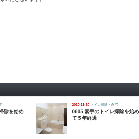
宅
2010-11-10
トイレ掃除・自宅
レ掃除を始め
0605.素手のトイレ掃除を始め
て５年経過